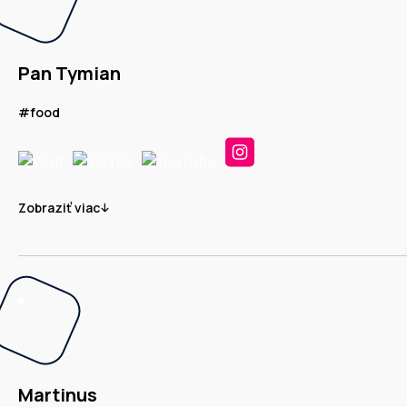
Pan Tymian
#food
Zobraziť viac
Martinus