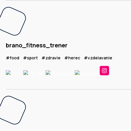
brano_fitness_trener
#food
#sport
#zdravie
#herec
#vzdelavanie