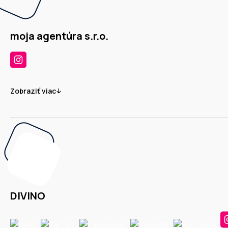
moja agentúra s.r.o.
Zobraziť viac
DIVINO