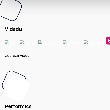
Vidadu
Zobraziť viac
Performics