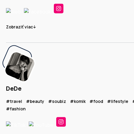
Zobraziť viac
DeDe
#travel
#beauty
#soubiz
#komik
#food
#lifestyle
#fashion