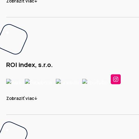
Zobraziť viac
ROI index, s.r.o.
Zobraziť viac