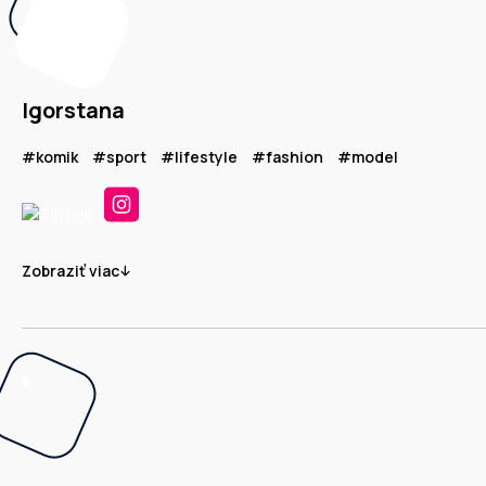
Igorstana
#komik
#sport
#lifestyle
#fashion
#model
Zobraziť viac