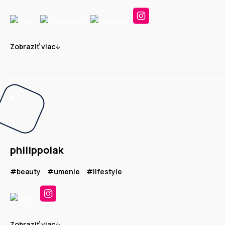
Zobraziť viac
philippolak
#beauty
#umenie
#lifestyle
Zobraziť viac