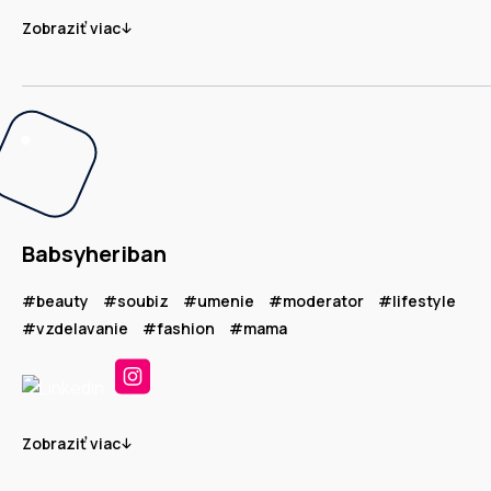
Zobraziť viac
Babsyheriban
#beauty
#soubiz
#umenie
#moderator
#lifestyle
#vzdelavanie
#fashion
#mama
Zobraziť viac