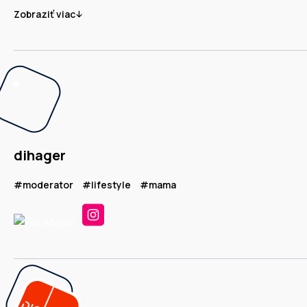
Zobraziť viac
dihager
#moderator
#lifestyle
#mama