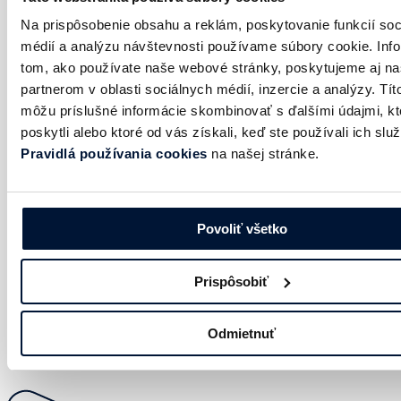
Na prispôsobenie obsahu a reklám, poskytovanie funkcií soc
médií a analýzu návštevnosti používame súbory cookie. Inf
tom, ako používate naše webové stránky, poskytujeme aj n
partnerom v oblasti sociálnych médií, inzercie a analýzy. Títo
môžu príslušné informácie skombinovať s ďalšími údajmi, kt
poskytli alebo ktoré od vás získali, keď ste používali ich služ
Pravidlá používania cookies
na našej stránke.
JANDL
Povoliť všetko
Prispôsobiť
Zobraziť viac
Odmietnuť