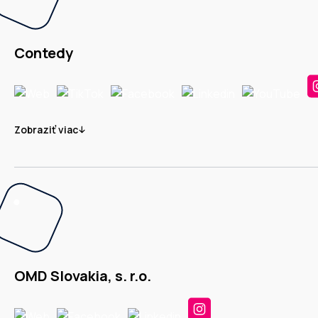
Contedy
Zobraziť viac
OMD Slovakia, s. r.o.