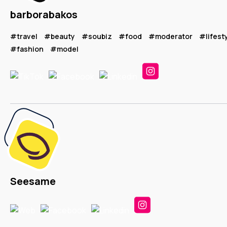
barborabakos
#travel
#beauty
#soubiz
#food
#moderator
#lifest
#fashion
#model
Seesame