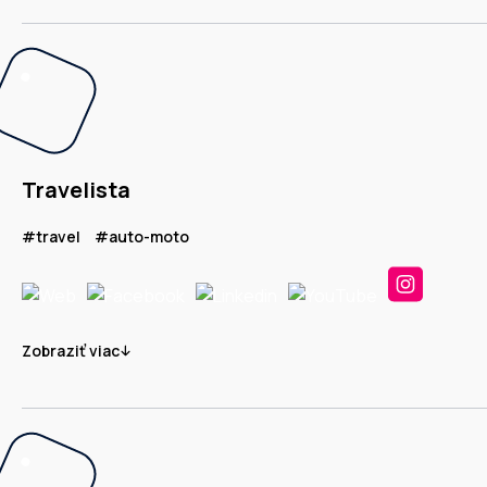
Travelista
#travel
#auto-moto
Zobraziť viac