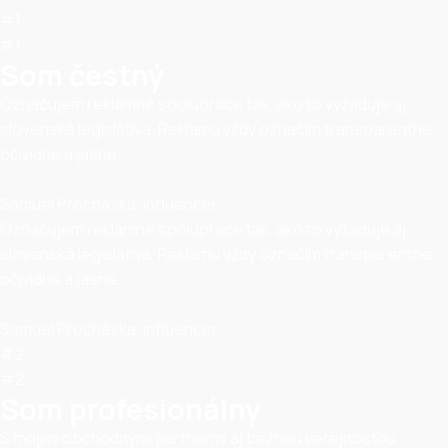
#1
#1
Som čestný
Označujem reklamné spolupráce tak, ako to vyžaduje aj
slovenská legislatíva. Reklamu vždy označím transparentne,
očividne a jasne.
Samuel Procházka, influencer
Označujem reklamné spolupráce tak, ako to vyžaduje aj
slovenská legislatíva. Reklamu vždy označím transparentne,
očividne a jasne.
Samuel Procházka, influencer
#2
#2
Som profesionálny
S mojimi obchodnými partnermi aj bežnou verejnosťou