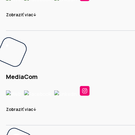
Zobraziť viac
MediaCom
Zobraziť viac