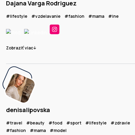
Dajana Varga Rodriguez
#lifestyle
#vzdelavanie
#fashion
#mama
#ine
Zobraziť viac
denisalipovska
#travel
#beauty
#food
#sport
#lifestyle
#zdravie
#fashion
#mama
#model