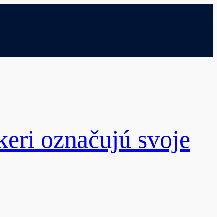
eri označujú svoje