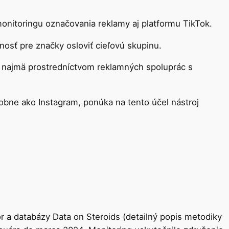
onitoringu označovania reklamy aj platformu TikTok.
nosť pre značky osloviť cieľovú skupinu.
u, najmä prostredníctvom reklamných spoluprác s
obne ako Instagram, ponúka na tento účel nástroj
or a databázy Data on Steroids (detailný popis metodiky